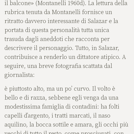
il balcone» (Montanelli 1960d). La lettura della
rubrica tenuta da Montanelli fornisce un
ritratto davvero interessante di Salazar e la
portata di questa personalità tutta unica
trasuda dagli aneddoti che racconta per
descrivere il personaggio. Tutto, in Salazar,
contribuisce a renderlo un dittatore atipico. A
seguire, una breve fotografia scattata dal
giornalista:
è piuttosto alto, ma un po’ curvo. Il volto è
bello e di razza, sebbene egli venga da una
modestissima famiglia di contadini: ha folti
capelli d’argento, i tratti marcati, il naso
aquilino, la bocca sottile e amara, gli occhi più
vecchi di tutto il resto, come prosciugati, con