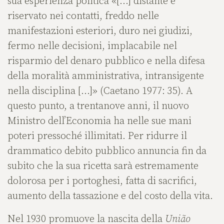
sua esperienza politica «[…] distante e
riservato nei contatti, freddo nelle
manifestazioni esteriori, duro nei giudizi,
fermo nelle decisioni, implacabile nel
risparmio del denaro pubblico e nella difesa
della moralità amministrativa, intransigente
nella disciplina […]» (Caetano 1977: 35). A
questo punto, a trentanove anni, il nuovo
Ministro dell’Economia ha nelle sue mani
poteri pressoché illimitati. Per ridurre il
drammatico debito pubblico annuncia fin da
subito che la sua ricetta sarà estremamente
dolorosa per i portoghesi, fatta di sacrifici,
aumento della tassazione e del costo della vita.
Nel 1930 promuove la nascita della
União