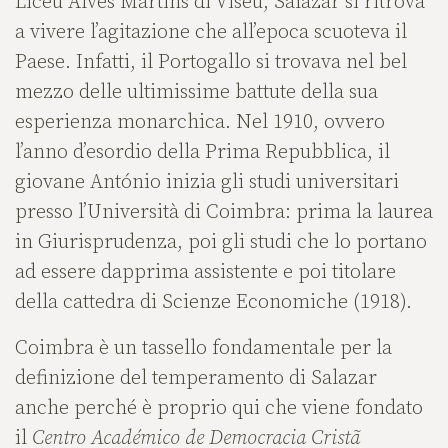
Liceu Alves Martins di Viseu, Salazar si ritrova
a vivere l’agitazione che all’epoca scuoteva il
Paese. Infatti, il Portogallo si trovava nel bel
mezzo delle ultimissime battute della sua
esperienza monarchica. Nel 1910, ovvero
l’anno d’esordio della Prima Repubblica, il
giovane António inizia gli studi universitari
presso l’Università di Coimbra: prima la laurea
in Giurisprudenza, poi gli studi che lo portano
ad essere dapprima assistente e poi titolare
della cattedra di Scienze Economiche (1918).
Coimbra è un tassello fondamentale per la
definizione del temperamento di Salazar
anche perché è proprio qui che viene fondato
il
Centro Académico de Democracia Cristã