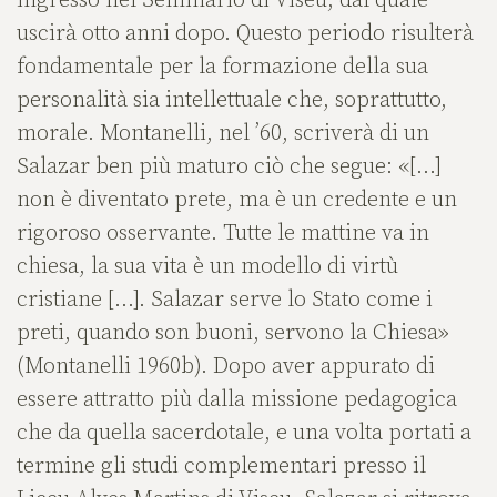
ingresso nel Seminario di Viseu, dal quale
uscirà otto anni dopo. Questo periodo risulterà
fondamentale per la formazione della sua
personalità sia intellettuale che, soprattutto,
morale. Montanelli, nel ’60, scriverà di un
Salazar ben più maturo ciò che segue: «[…]
non è diventato prete, ma è un credente e un
rigoroso osservante. Tutte le mattine va in
chiesa, la sua vita è un modello di virtù
cristiane […]. Salazar serve lo Stato come i
preti, quando son buoni, servono la Chiesa»
(Montanelli 1960b). Dopo aver appurato di
essere attratto più dalla missione pedagogica
che da quella sacerdotale, e una volta portati a
termine gli studi complementari presso il