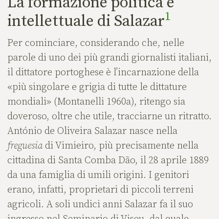
La formazione politica e
1
intellettuale di Salazar
Per cominciare, considerando che, nelle
parole di uno dei più grandi giornalisti italiani,
il dittatore portoghese è l’incarnazione della
«più singolare e grigia di tutte le dittature
mondiali» (Montanelli 1960a), ritengo sia
doveroso, oltre che utile, tracciarne un ritratto.
António de Oliveira Salazar nasce nella
freguesia
di Vimieiro, più precisamente nella
cittadina di Santa Comba Dão, il 28 aprile 1889
da una famiglia di umili origini. I genitori
erano, infatti, proprietari di piccoli terreni
agricoli. A soli undici anni Salazar fa il suo