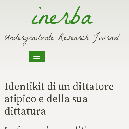
Vai al contenuto
Identikit di un dittatore
atipico e della sua
dittatura