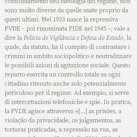
consolidamento dell’ideologia del regime, non
sono molto diverse da quelle usate proprio da
questi ultimi. Nel 1933 nasce la repressiva
PVDE – poi rinominata PIDE nel 1945 –, vale a
dire la
Polícia de Vigilância e Defesa do Estado
, la
quale, da statuto, ha il compito di contrastare i
crimini in ambito sociopolitico e neutralizzare
le possibili azioni di agitazione sociale. Questo
reparto esercita un controllo totale su ogni
cittadino ritenuto anche solo potenzialmente
pericoloso per il regime. Ad esempio, si serve
di intercettazioni telefoniche e spie. In pratica,
la PVDE agisce attraverso «[…] as prisões, a
violação da privacidade, os julgamentos, as
torturas praticadas, a repressão na rua, as