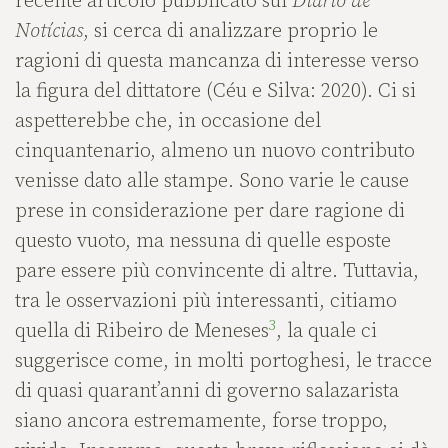
recente articolo pubblicato sul
Diário de
Notícias
, si cerca di analizzare proprio le
ragioni di questa mancanza di interesse verso
la figura del dittatore (Céu e Silva: 2020). Ci si
aspetterebbe che, in occasione del
cinquantenario, almeno un nuovo contributo
venisse dato alle stampe. Sono varie le cause
prese in considerazione per dare ragione di
questo vuoto, ma nessuna di quelle esposte
pare essere più convincente di altre. Tuttavia,
tra le osservazioni più interessanti, citiamo
3
quella di Ribeiro de Meneses
, la quale ci
suggerisce come, in molti portoghesi, le tracce
di quasi quarant’anni di governo salazarista
siano ancora estremamente, forse troppo,