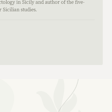
ology in Sicily and author of the five-
 Sicilian studies.