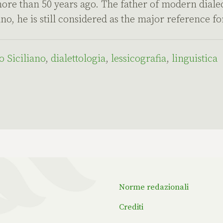
re than 50 years ago. The father of modern dialect
no, he is still considered as the major reference for
o Siciliano
,
dialettologia
,
lessicografia
,
linguistica
Norme redazionali
Crediti