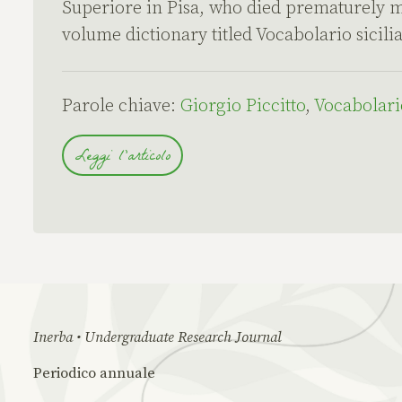
Superiore in Pisa, who died prematurely mo
volume dictionary titled Vocabolario sicilia
Parole chiave:
Giorgio Piccitto
,
Vocabolari
Leggi l'articolo
Inerba • Undergraduate Research Journal
Periodico annuale