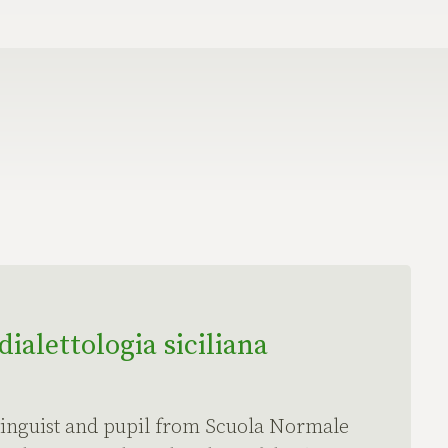
dialettologia siciliana
, linguist and pupil from Scuola Normale