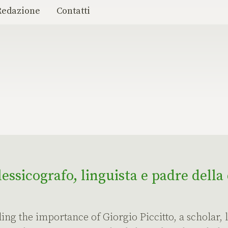
Redazione
Contatti
lessicografo, linguista e padre della 
aling the importance of Giorgio Piccitto, a scholar